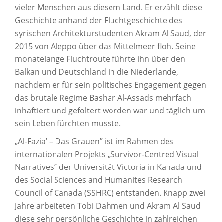
vieler Menschen aus diesem Land. Er erzählt diese
Geschichte anhand der Fluchtgeschichte des
syrischen Architekturstudenten Akram Al Saud, der
2015 von Aleppo über das Mittelmeer floh. Seine
monatelange Fluchtroute führte ihn über den
Balkan und Deutschland in die Niederlande,
nachdem er für sein politisches Engagement gegen
das brutale Regime Bashar Al-Assads mehrfach
inhaftiert und gefoltert worden war und täglich um
sein Leben fürchten musste.
„Al-Fazia’ – Das Grauen” ist im Rahmen des
internationalen Projekts „Survivor-Centred Visual
Narratives” der Universität Victoria in Kanada und
des Social Sciences and Humanites Research
Council of Canada (SSHRC) entstanden. Knapp zwei
Jahre arbeiteten Tobi Dahmen und Akram Al Saud
diese sehr persönliche Geschichte in zahlreichen