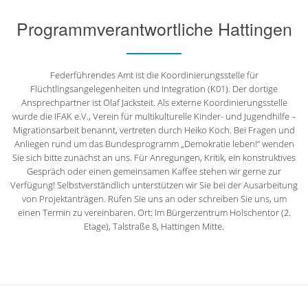
Programmverantwortliche Hattingen
Federführendes Amt ist die Koordinierungsstelle für
Flüchtlingsangelegenheiten und Integration (K01). Der dortige
Ansprechpartner ist Olaf Jacksteit. Als externe Koordinierungsstelle
wurde die IFAK e.V., Verein für multikulturelle Kinder- und Jugendhilfe –
Migrationsarbeit benannt, vertreten durch Heiko Koch. Bei Fragen und
Anliegen rund um das Bundesprogramm „Demokratie leben!“ wenden
Sie sich bitte zunächst an uns. Für Anregungen, Kritik, ein konstruktives
Gespräch oder einen gemeinsamen Kaffee stehen wir gerne zur
Verfügung! Selbstverständlich unterstützen wir Sie bei der Ausarbeitung
von Projektanträgen. Rufen Sie uns an oder schreiben Sie uns, um
einen Termin zu vereinbaren. Ort: Im Bürgerzentrum Holschentor (2.
Etage), Talstraße 8, Hattingen Mitte.