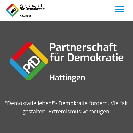
TO
Skip
to
NA
content
"Demokratie leben!"- Demokratie fördern. Vielfalt
gestalten. Extremismus vorbeugen.