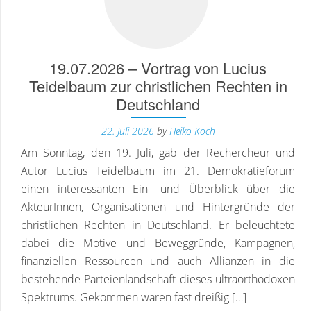
N
19.07.2026 – Vortrag von Lucius
Teidelbaum zur christlichen Rechten in
Deutschland
D
22. Juli 2026
by
Heiko Koch
Am Sonntag, den 19. Juli, gab der Rechercheur und
Autor Lucius Teidelbaum im 21. Demokratieforum
einen interessanten Ein- und Überblick über die
AkteurInnen, Organisationen und Hintergründe der
christlichen Rechten in Deutschland. Er beleuchtete
dabei die Motive und Beweggründe, Kampagnen,
finanziellen Ressourcen und auch Allianzen in die
bestehende Parteienlandschaft dieses ultraorthodoxen
Spektrums. Gekommen waren fast dreißig […]