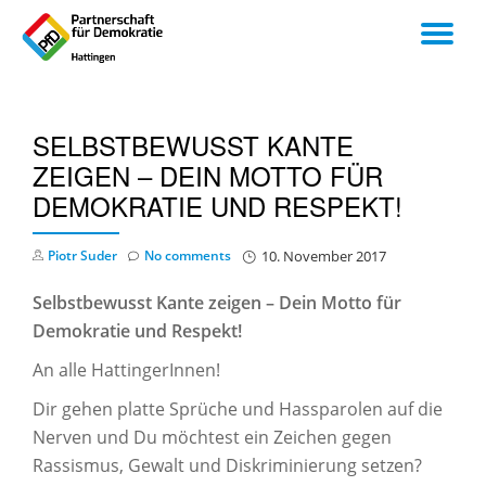
TO
Skip
to
NA
content
SELBSTBEWUSST KANTE
ZEIGEN – DEIN MOTTO FÜR
DEMOKRATIE UND RESPEKT!
Piotr Suder
No comments
10. November 2017
Selbstbewusst Kante zeigen – Dein Motto für
Demokratie und Respekt!
An alle HattingerInnen!
Dir gehen platte Sprüche und Hassparolen auf die
Nerven und Du möchtest ein Zeichen gegen
Rassismus, Gewalt und Diskriminierung setzen?