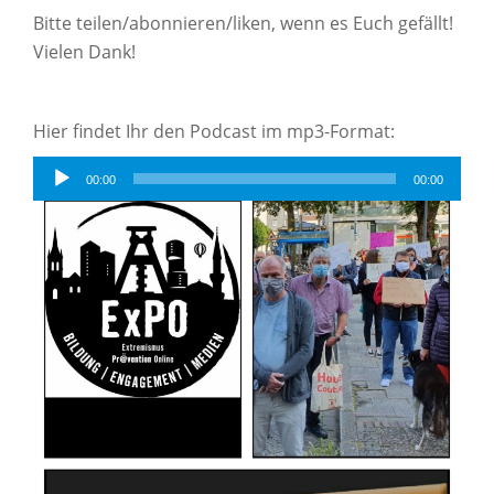
Bitte teilen/abonnieren/liken, wenn es Euch gefällt!
Vielen Dank!
Hier findet Ihr den Podcast im mp3-Format:
Audio-
00:00
00:00
Player