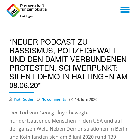
TO
Skip
to
NA
content
*NEUER PODCAST ZU
RASSISMUS, POLIZEIGEWALT
UND DEN DAMIT VERBUNDENEN
PROTESTEN. SCHWERPUNKT:
SILENT DEMO IN HATTINGEN AM
08.06.20*
Piotr Suder
No comments
14. Juni 2020
Der Tod von Georg Floyd bewegte
hunderttausende Menschen in den USA und auf
der ganzen Welt. Neben Demonstrationen in Berlin
und Köln fanden sich am 8.Juni 2020 rund 130