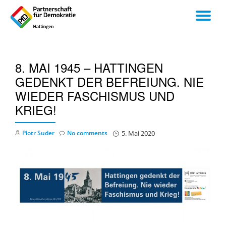
TO
Skip
to
NA
content
8. MAI 1945 – HATTINGEN
GEDENKT DER BEFREIUNG. NIE
WIEDER FASCHISMUS UND
KRIEG!
Piotr Suder
No comments
5. Mai 2020